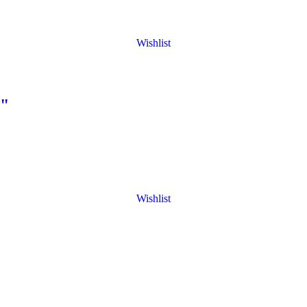
Wishlist
a"
Wishlist