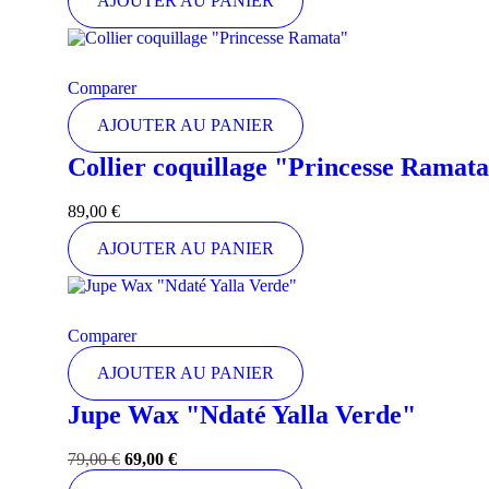
AJOUTER AU PANIER
Comparer
AJOUTER AU PANIER
Collier coquillage "Princesse Ramat
89,00
€
AJOUTER AU PANIER
Comparer
AJOUTER AU PANIER
Jupe Wax "Ndaté Yalla Verde"
79,00
€
69,00
€