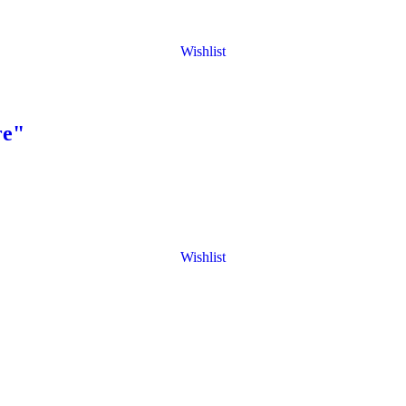
Wishlist
re"
Wishlist