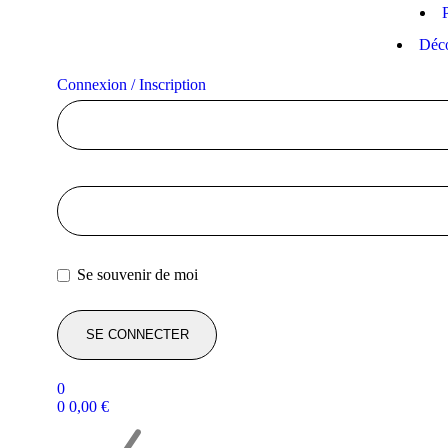
Déco
Connexion / Inscription
Se souvenir de moi
0
0
0,00
€