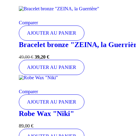
Comparer
AJOUTER AU PANIER
Bracelet bronze "ZEINA, la Guerriè
49,00
€
39,20
€
AJOUTER AU PANIER
Comparer
AJOUTER AU PANIER
Robe Wax "Niki"
89,00
€