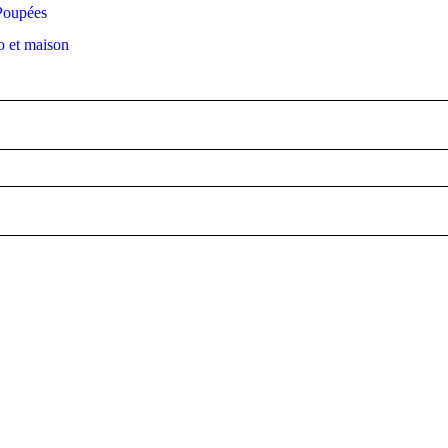
Poupées
 et maison