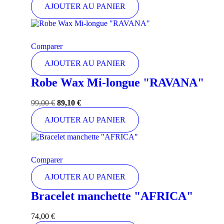
AJOUTER AU PANIER
Comparer
AJOUTER AU PANIER
Robe Wax Mi-longue "RAVANA"
99,00
€
89,10
€
AJOUTER AU PANIER
Comparer
AJOUTER AU PANIER
Bracelet manchette "AFRICA"
74,00
€