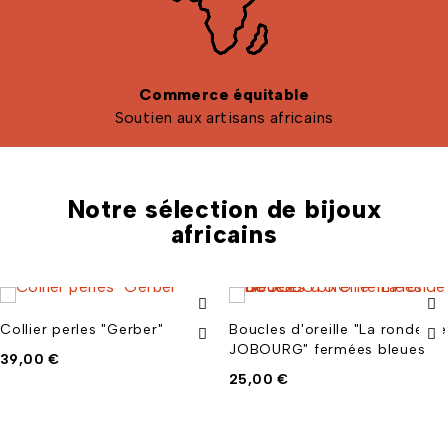
Commerce équitable
Soutien aux artisans africains
Notre sélection de bijoux
africains
Collier perles "Gerber"
Boucles d'oreille "La ronde de
JOBOURG" fermées bleues
39,00
€
25,00
€