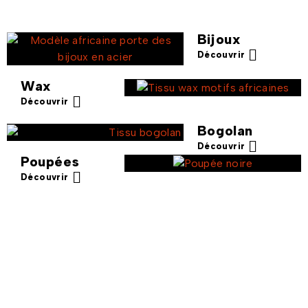
Bijoux
Découvrir
Wax
Découvrir
Bogolan
Découvrir
Poupées
Découvrir
Offres spéciales !
Profitez de réductions exclusives sur des pièces uniques ! Ne