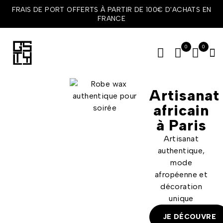
FRAIS DE PORT OFFERTS À PARTIR DE 100€ D'ACHATS EN
FRANCE
0
0
Artisanat
africain
à Paris
Artisanat
authentique,
mode
afropéenne et
décoration
unique
JE DÉCOUVRE