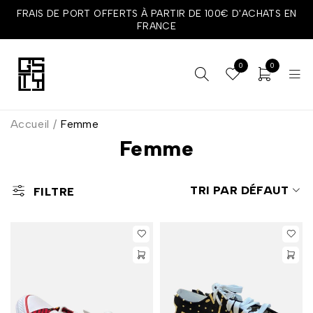
FRAIS DE PORT OFFERTS À PARTIR DE 100€ D'ACHATS EN
FRANCE
0
0
Accueil
/
Femme
Femme
TRI PAR DÉFAUT
FILTRE