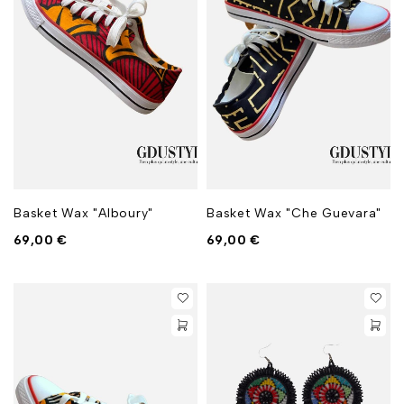
Basket Wax "Alboury"
Basket Wax "Che Guevara"
69,00
€
69,00
€