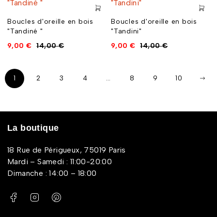
Boucles d'oreille en bois
Boucles d'oreille en bois
"Tandiné "
"Tandini"
9,00
€
14,00
€
9,00
€
14,00
€
1
2
3
4
…
8
9
10
La boutique
18 Rue de Périgueux, 75019 Paris
Mardi – Samedi : 11:00-20:00
Dimanche : 14:00 – 18:00