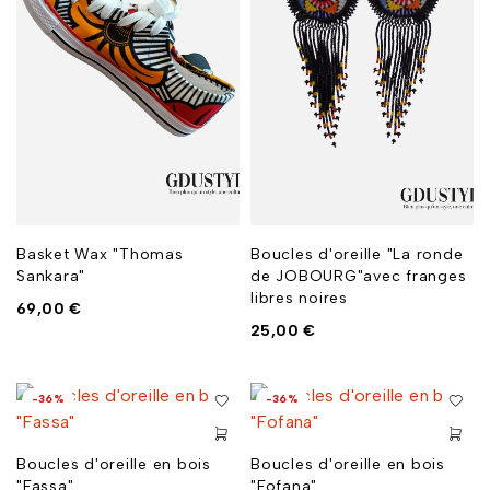
Basket Wax "Thomas
Boucles d'oreille "La ronde
Sankara"
de JOBOURG"avec franges
libres noires
69,00
€
25,00
€
-36%
-36%
Boucles d'oreille en bois
Boucles d'oreille en bois
"Fassa"
"Fofana"