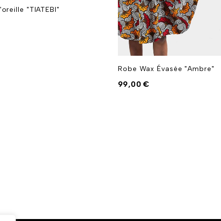
oreille "TIATEBI"
Robe Wax Évasée "Ambre"
99,00
€