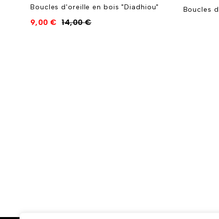
Boucles d'oreille en bois "Diadhiou"
Boucles d'
9,00
€
14,00
€
ha"