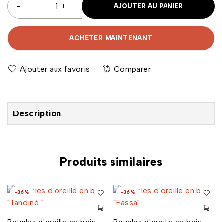
AJOUTER AU PANIER
ACHETER MAINTENANT
Comparer
Description
Produits similaires
-36%
-36%
a
Boucles d'oreille en bois
Boucles d'oreille en bois