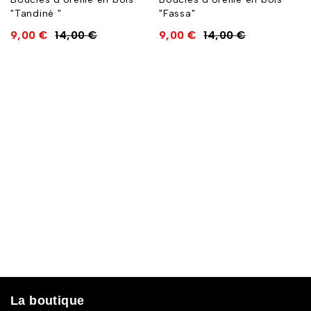
"Tandiné "
"Fassa"
9,00
€
14,00
€
9,00
€
14,00
€
La boutique