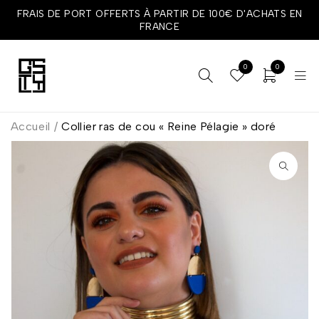
FRAIS DE PORT OFFERTS À PARTIR DE 100€ D'ACHATS EN
FRANCE
0
0
Accueil
/
Collier ras de cou « Reine Pélagie » doré