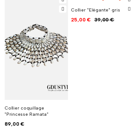
Collier "Elégante" gris
25,00
€
39,00
€
Collier coquillage
"Princesse Ramata"
89,00
€