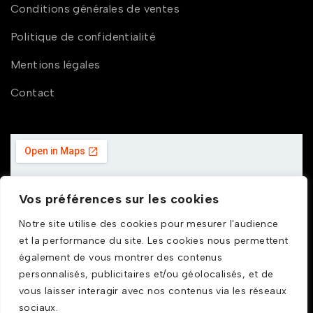
Conditions générales de ventes
Politique de confidentialité
Mentions légales
Contact
Vos préférences sur les cookies
Notre site utilise des cookies pour mesurer l'audience
et la performance du site. Les cookies nous permettent
également de vous montrer des contenus
personnalisés, publicitaires et/ou géolocalisés, et de
vous laisser interagir avec nos contenus via les réseaux
sociaux.