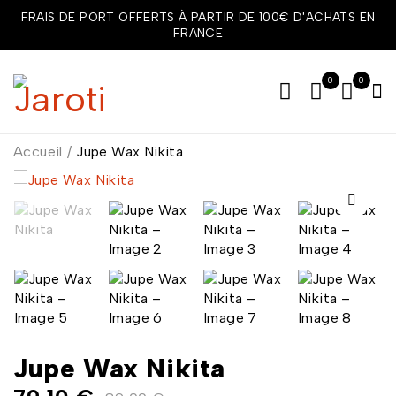
FRAIS DE PORT OFFERTS À PARTIR DE 100€ D'ACHATS EN
FRANCE
0
0
Accueil
/
Jupe Wax Nikita
Jupe Wax Nikita