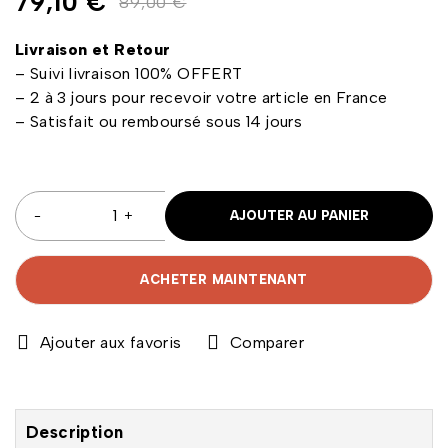
79,10
€
89,00
€
Livraison et Retour
– Suivi livraison 100% OFFERT
– 2 à 3 jours pour recevoir votre article en France
– Satisfait ou remboursé sous 14 jours
AJOUTER AU PANIER
ACHETER MAINTENANT
Comparer
Description