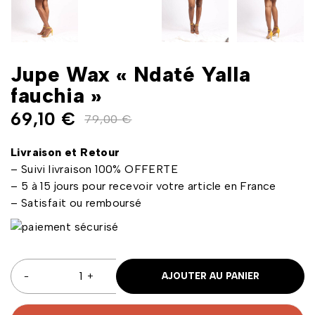
Jupe Wax « Ndaté Yalla
fauchia »
69,10
€
79,00
€
Livraison et Retour
– Suivi livraison 100% OFFERTE
– 5 à 15 jours pour recevoir votre article en France
– Satisfait ou remboursé
AJOUTER AU PANIER