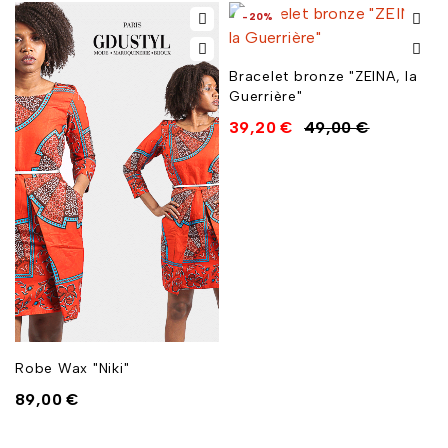
-20%
Bracelet bronze "ZEINA, la
Guerrière"
39,20
€
49,00
€
Robe Wax "Niki"
89,00
€