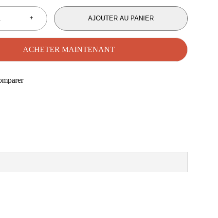
AJOUTER AU PANIER
ACHETER MAINTENANT
omparer