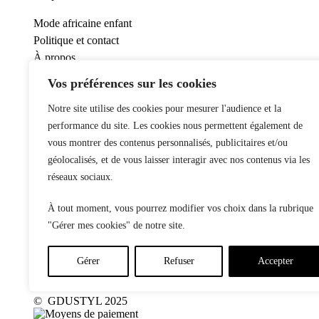
Mode africaine enfant
Politique et contact
À propos
Vos préférences sur les cookies
Conditions générales de ventes
Notre site utilise des cookies pour mesurer l'audience et la
Politique de confidentialité
performance du site. Les cookies nous permettent également de
Mentions légales
vous montrer des contenus personnalisés, publicitaires et/ou
géolocalisés, et de vous laisser interagir avec nos contenus via les
Contact
réseaux sociaux.
À tout moment, vous pourrez modifier vos choix dans la rubrique
"Gérer mes cookies" de notre site.
Gérer
Refuser
Accepter
© GDUSTYL 2025