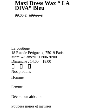
Maxi Dress Wax “ LA
DIVA” Bleu
99,00
€
109,00
€
La boutique
18 Rue de Périgueux, 75019 Paris
Mardi – Samedi : 11:00-20:00
Dimanche : 14:00 – 18:00
Nos produits
Homme
Femme
Décoration africaine
Poupées noires et métisses