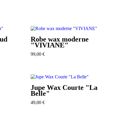
eud
Robe wax moderne
"VIVIANE"
99,00
€
Jupe Wax Courte "La
Belle"
49,00
€