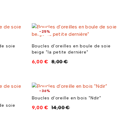
-25%
de soie
Boucles d'oreilles en boule de soie
beige "la petite dernière"
6,00
€
8,00
€
-36%
Boucles d'oreille en bois "Ndir"
de soie
9,00
€
14,00
€