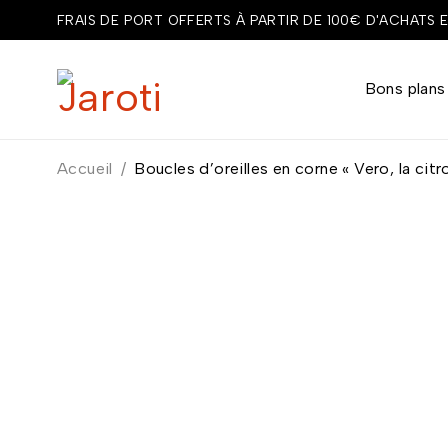
FRAIS DE PORT OFFERTS À PARTIR DE 100€ D'ACHATS 
Bons plans
Accueil
/
Boucles d’oreilles en corne « Vero, la citr