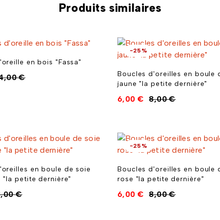
Produits similaires
-25%
oreille en bois "Fassa"
Boucles d'oreilles en boule 
14,00
€
jaune "la petite dernière"
6,00
€
8,00
€
-25%
'oreilles en boule de soie
Boucles d'oreilles en boule 
 "la petite dernière"
rose "la petite dernière"
8,00
€
6,00
€
8,00
€