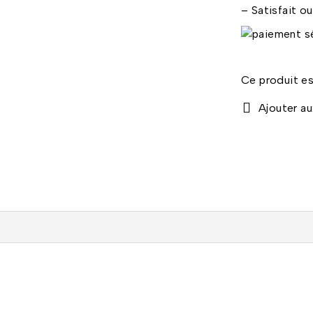
– Satisfait o
Ce produit es