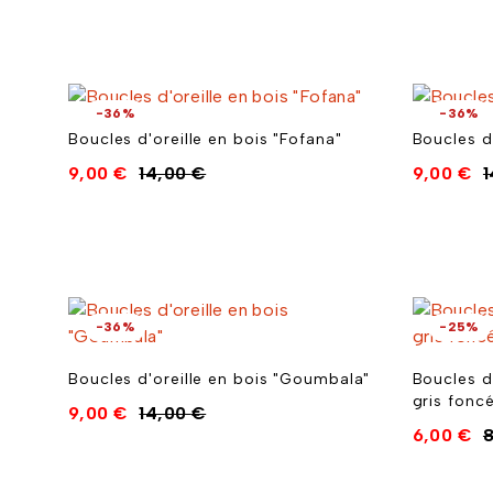
-36%
-36%
Boucles d'oreille en bois "Fofana"
Boucles d'
9,00
€
14,00
€
9,00
€
-36%
-25%
Boucles d'oreille en bois "Goumbala"
Boucles d
gris foncé
9,00
€
14,00
€
6,00
€