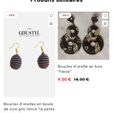
-25%
-36%
Boucles d'oreille en bois
"Fassa"
9,00
€
14,00
€
Boucles d'oreilles en boule
de soie gris foncé "la petite