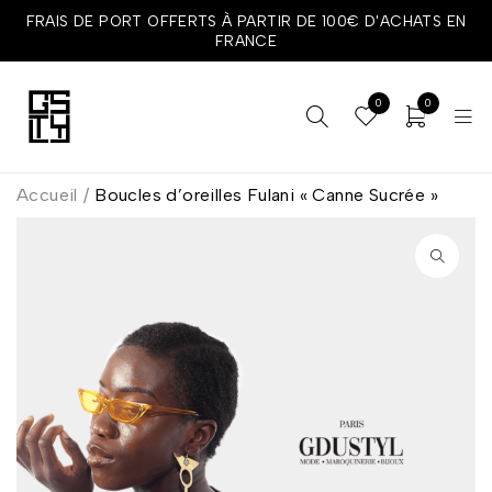
FRAIS DE PORT OFFERTS À PARTIR DE 100€ D'ACHATS EN
FRANCE
0
0
Accueil
/
Boucles d’oreilles Fulani « Canne Sucrée »