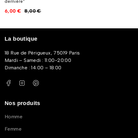
dernière"
6,00
€
8,00
€
La boutique
18 Rue de Périgueux, 75019 Paris
Mardi – Samedi : 11:00-20:00
Dimanche : 14:00 – 18:00
Nos produits
Homme
Femme