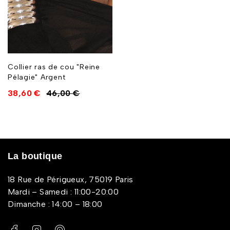
Collier ras de cou "Reine
Pélagie" Argent
38,60
€
46,00
€
La boutique
18 Rue de Périgueux, 75019 Paris
Mardi – Samedi : 11:00-20:00
Dimanche : 14:00 – 18:00