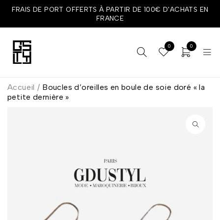
FRAIS DE PORT OFFERTS À PARTIR DE 100€ D'ACHATS EN
FRANCE
0
0
Accueil
/
Boucles d’oreilles en boule de soie doré « la
petite dernière »