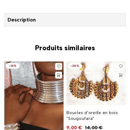
Description
Produits similaires
-16%
-36%
Boucles d'oreille en bois
"Sougoufara"
9,00
€
14,00
€