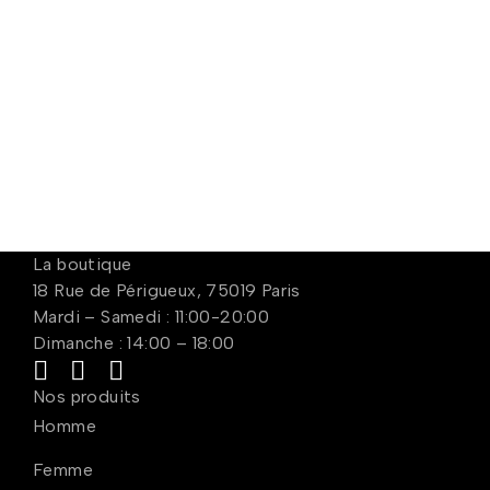
La boutique
18 Rue de Périgueux, 75019 Paris
Mardi – Samedi : 11:00-20:00
Dimanche : 14:00 – 18:00
Nos produits
Homme
Femme