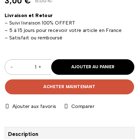
3,00
€
6,00
€
Livraison et Retour
– Suivi livraison 100% OFFERT
– 5 à 15 jours pour recevoir votre article en France
– Satisfait ou remboursé
AJOUTER AU PANIER
ACHETER MAINTENANT
Comparer
Description