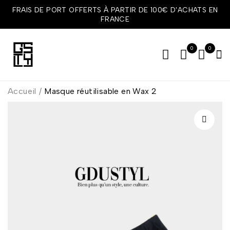
FRAIS DE PORT OFFERTS À PARTIR DE 100€ D'ACHATS EN
FRANCE
0
0
Accueil
/
Masque réutilisable en Wax 2