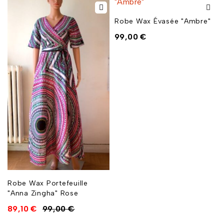
Robe Wax Évasée "Ambre"
99,00
€
Robe Wax Portefeuille
"Anna Zingha" Rose
89,10
€
99,00
€