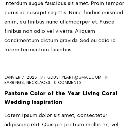
interdum augue faucibus sit amet. Proin tempor
purus ac suscipit sagittis. Nunc finibus euismod
enim, eu finibus nunc ullamcorper et. Fusce
finibus non odio vel viverra. Aliquam
condimentum dictum gravida. Sed eu odio id
lorem fermentum faucibus.
JANVIER 7, 2025
BY
GDUSTYLART@GMAIL.COM
IN
EARRINGS
,
NECKLACES
0 COMMENTS
Pantone Color of the Year Living Coral
Wedding Inspiration
Lorem ipsum dolor sit amet, consectetur
adipiscing elit. Quisque pretium mollis ex, vel