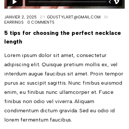
JANVIER 2, 2025
BY
GDUSTYLART@GMAIL.COM
IN
EARRINGS
0 COMMENTS
5 tips for choosing the perfect necklace
length
Lorem ipsum dolor sit amet, consectetur
adipiscing elit. Quisque pretium mollis ex, vel
interdum augue faucibus sit amet. Proin tempor
purus ac suscipit sagittis. Nunc finibus euismod
enim, eu finibus nunc ullamcorper et. Fusce
finibus non odio vel viverra. Aliquam
condimentum dictum gravida. Sed eu odio id
lorem fermentum faucibus.