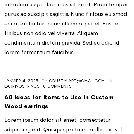
interdum augue faucibus sit amet. Proin tempor
purus ac suscipit sagittis. Nunc finibus euismod
enim, eu finibus nunc ullamcorper et. Fusce
finibus non odio vel viverra. Aliquam
condimentum dictum gravida. Sed eu odio id
lorem fermentum faucibus.
JANVIER 4, 2025
BY
GDUSTYLART@GMAIL.COM
IN
EARRINGS
,
RINGS
0 COMMENTS
60 Ideas for Items to Use in Custom
Wood earrings
Lorem ipsum dolor sit amet, consectetur
adipiscing elit. Quisque pretium mollis ex, vel