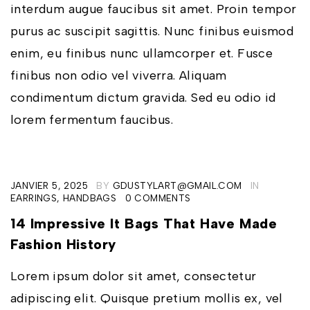
interdum augue faucibus sit amet. Proin tempor
purus ac suscipit sagittis. Nunc finibus euismod
enim, eu finibus nunc ullamcorper et. Fusce
finibus non odio vel viverra. Aliquam
condimentum dictum gravida. Sed eu odio id
lorem fermentum faucibus.
JANVIER 5, 2025
BY
GDUSTYLART@GMAIL.COM
IN
EARRINGS
,
HANDBAGS
0 COMMENTS
14 Impressive It Bags That Have Made
Fashion History
Lorem ipsum dolor sit amet, consectetur
adipiscing elit. Quisque pretium mollis ex, vel