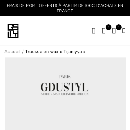
FRAIS DE PORT OFFERTS À PARTIR DE 100€ D'ACHATS EN
FRANCE
0
0
Accueil
/
Trousse en wax « Tijaniyya »