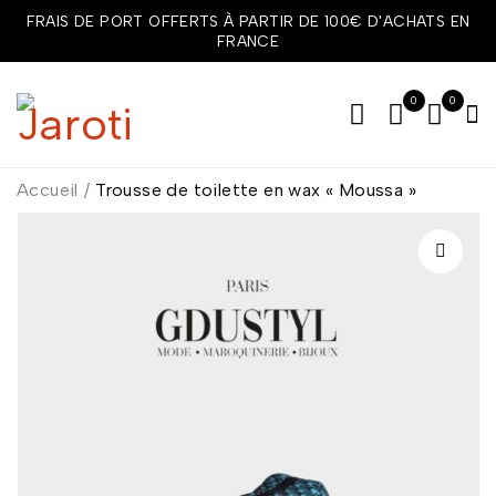
FRAIS DE PORT OFFERTS À PARTIR DE 100€ D'ACHATS EN
FRANCE
0
0
Accueil
/
Trousse de toilette en wax « Moussa »