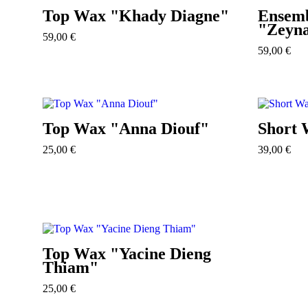
Top Wax "Khady Diagne"
Ensemb
"Zeyn
59,00
€
59,00
€
Top Wax "Anna Diouf"
Short 
25,00
€
39,00
€
Top Wax "Yacine Dieng
Thiam"
25,00
€