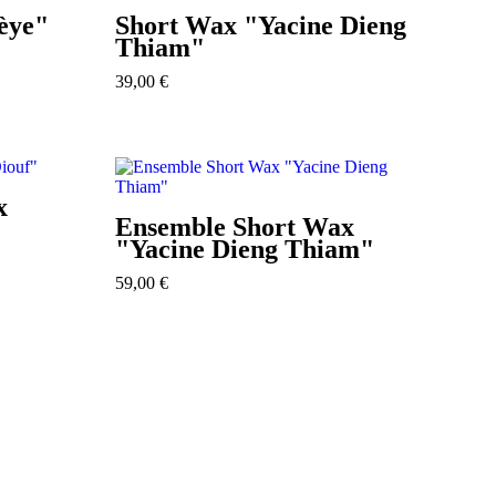
èye"
Short Wax "Yacine Dieng
Thiam"
39,00
€
x
Ensemble Short Wax
"Yacine Dieng Thiam"
59,00
€