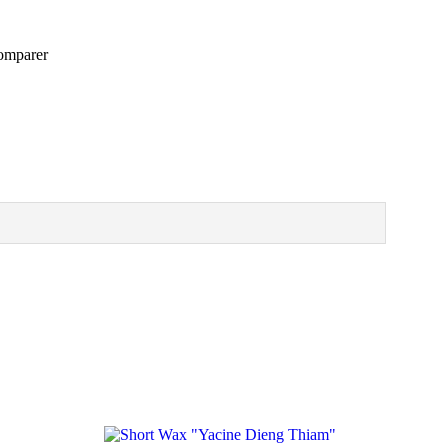
omparer