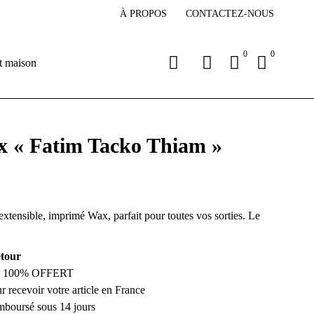
À PROPOS
CONTACTEZ-NOUS
0
0
t maison
 « Fatim Tacko Thiam »
xtensible, imprimé Wax, parfait pour toutes vos sorties. Le
etour
son 100% OFFERT
ur recevoir votre article en France
emboursé sous 14 jours