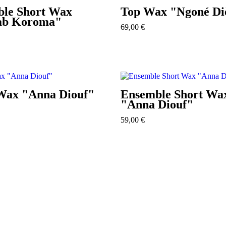
le Short Wax
Top Wax "Ngoné Di
ab Koroma"
69,00
€
Wax "Anna Diouf"
Ensemble Short Wa
"Anna Diouf"
59,00
€