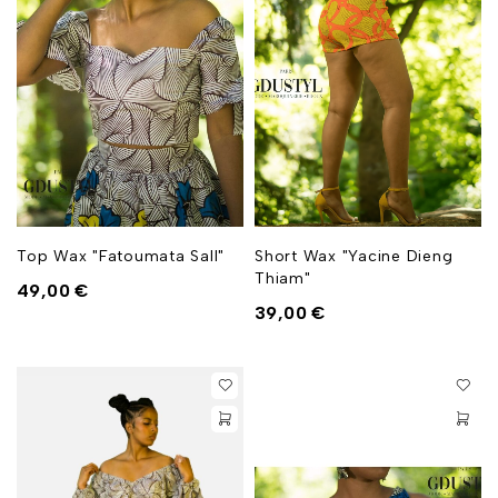
Top Wax "Fatoumata Sall"
Short Wax "Yacine Dieng
Thiam"
49,00
€
39,00
€