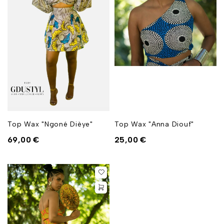
Top Wax "Ngoné Dièye"
Top Wax "Anna Diouf"
69,00
€
25,00
€