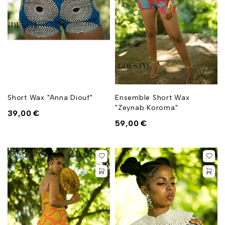
Short Wax "Anna Diouf"
Ensemble Short Wax
"Zeynab Koroma"
39,00
€
59,00
€