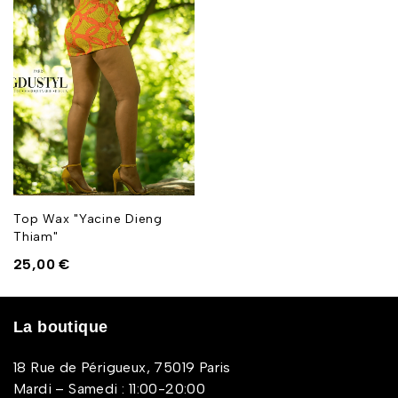
Top Wax "Yacine Dieng
Thiam"
25,00
€
La boutique
18 Rue de Périgueux, 75019 Paris
Mardi – Samedi : 11:00-20:00