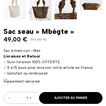
Sac seau « Mbégte »
49,00
€
59,00
€
Sac à main cuir -Wax
Livraison et Retour
– Suivi livraison 100% OFFERTE
– 5 à 15 jours pour recevoir votre article en France
– Satisfait ou remboursé
AJOUTER AU PANIER