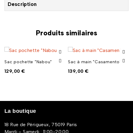
Description
Produits similaires
Sac pochette "Nabou"
Sac à main "Casamento"
129,00
€
139,00
€
La boutique
18 Rue de Périgueux, 75019 Paris
Mardi – Samedi : 11:00-20:00