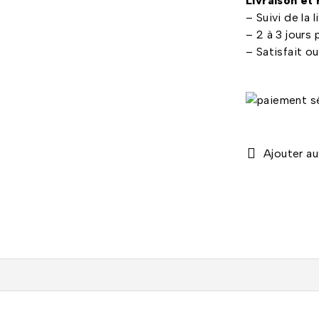
Livraison et
– Suivi de la
– 2 à 3 jours 
– Satisfait o