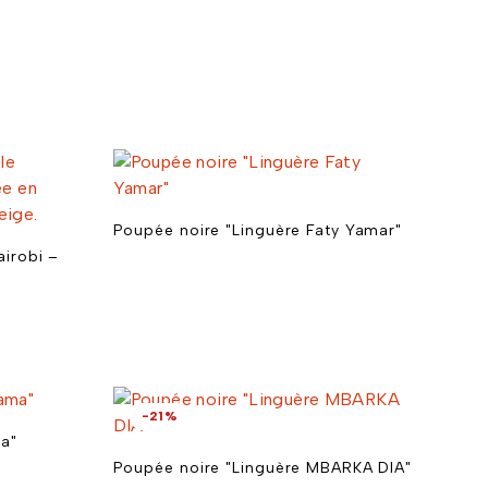
Poupée noire "Linguère Faty Yamar"
airobi –
-21%
ma"
Poupée noire "Linguère MBARKA DIA"