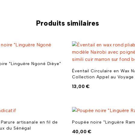
Produits similaires
ire "Linguère Ngoné Dièye"
Éventail Circulaire en Wax N
Collection Appel au Voyage
13,00
€
Parure artisanale en fil de
Poupée noire "Linguère Ra
joux du Sénégal
40,00
€