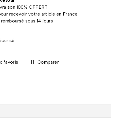
 Retour
 livraison 100% OFFERT
pour recevoir votre article en France
u remboursé sous 14 jours
Comparer