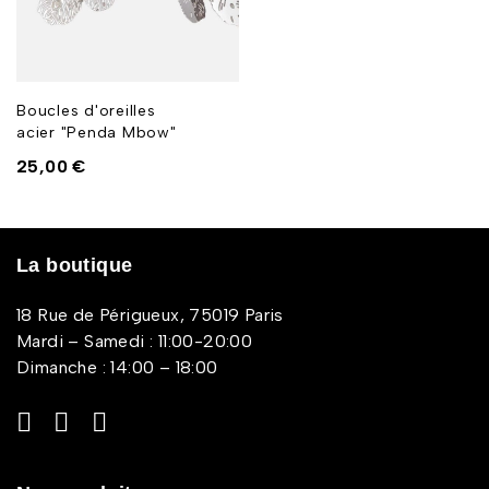
Boucles d'oreilles
acier "Penda Mbow"
25,00
€
La boutique
18 Rue de Périgueux, 75019 Paris
Mardi – Samedi : 11:00-20:00
Dimanche : 14:00 – 18:00