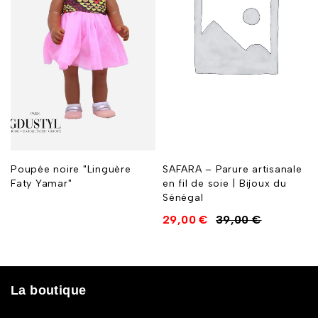
Poupée noire "Linguère
SAFARA – Parure artisanale
Faty Yamar"
en fil de soie | Bijoux du
Sénégal
29,00
€
39,00
€
La boutique