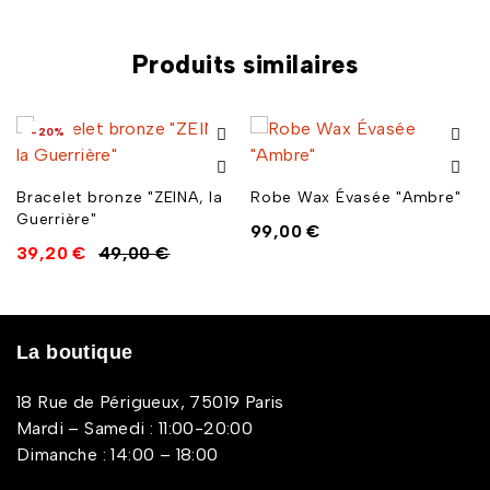
Produits similaires
-20%
Bracelet bronze "ZEINA, la
Robe Wax Évasée "Ambre"
Guerrière"
99,00
€
39,20
€
49,00
€
La boutique
18 Rue de Périgueux, 75019 Paris
Mardi – Samedi : 11:00-20:00
Dimanche : 14:00 – 18:00