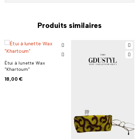
Produits similaires
Étui à lunette Wax
"Khartoum"
18,00
€