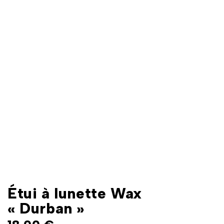
Étui à lunette Wax
« Durban »