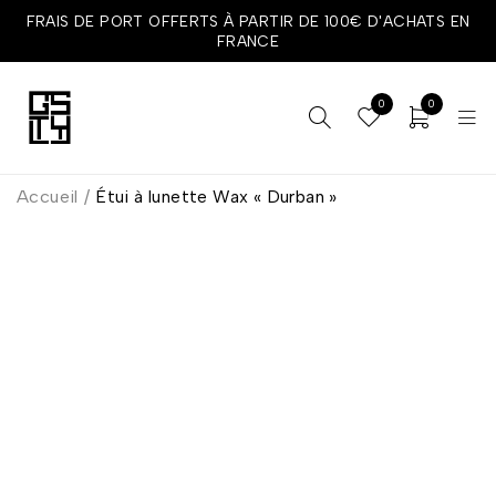
FRAIS DE PORT OFFERTS À PARTIR DE 100€ D'ACHATS EN
FRANCE
0
0
Accueil
/
Étui à lunette Wax « Durban »