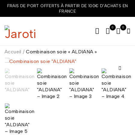
FRAIS DE PORT OFFERTS À PARTIR DE 100€ D'ACHATS EN
FRANCE
0
0
Accueil
/
Combinaison soie « ALDIANA »