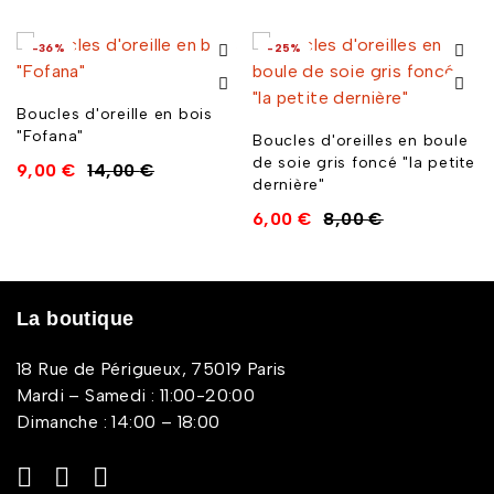
-36%
-25%
Boucles d'oreille en bois
"Fofana"
Boucles d'oreilles en boule
de soie gris foncé "la petite
9,00
€
14,00
€
dernière"
6,00
€
8,00
€
La boutique
18 Rue de Périgueux, 75019 Paris
Mardi – Samedi : 11:00-20:00
Dimanche : 14:00 – 18:00