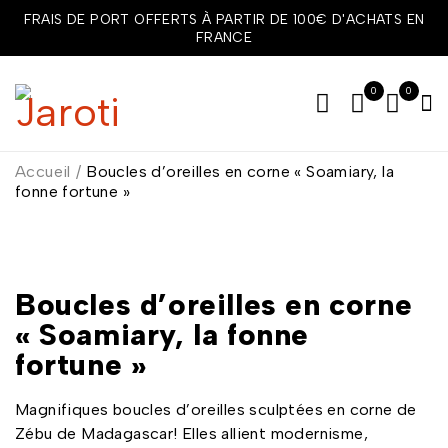
FRAIS DE PORT OFFERTS À PARTIR DE 100€ D'ACHATS EN
FRANCE
0
0
Accueil
/
Boucles d’oreilles en corne « Soamiary, la
fonne fortune »
Boucles d’oreilles en corne
« Soamiary, la fonne
fortune »
Magnifiques boucles d’oreilles sculptées en corne de
Zébu de Madagascar! Elles allient modernisme,