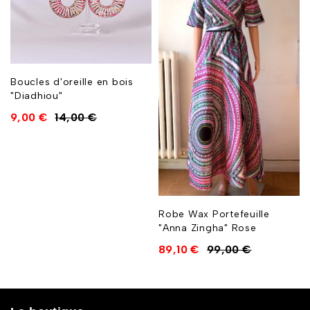
Boucles d'oreille en bois
"Diadhiou"
9,00
€
14,00
€
Robe Wax Portefeuille
"Anna Zingha" Rose
89,10
€
99,00
€