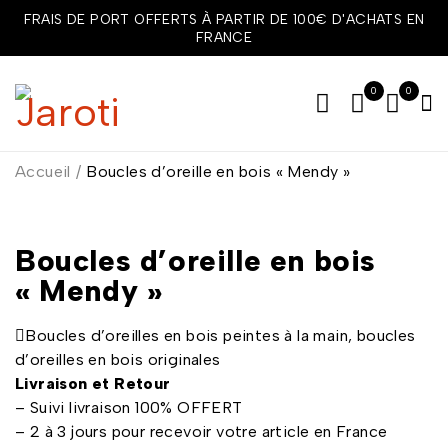
FRAIS DE PORT OFFERTS À PARTIR DE 100€ D'ACHATS EN
FRANCE
0
0
Accueil
/
Boucles d’oreille en bois « Mendy »
Boucles d’oreille en bois
« Mendy »
Boucles d’oreilles en bois peintes à la main, boucles
d’oreilles en bois originales
Livraison et Retour
– Suivi livraison 100% OFFERT
– 2 à 3 jours pour recevoir votre article en France