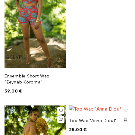
Ensemble Short Wax
"Zeynab Koroma"
59,00
€
Top Wax "Anna Diouf"
25,00
€