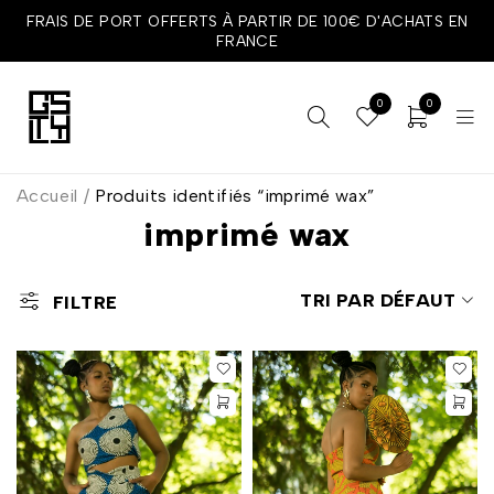
FRAIS DE PORT OFFERTS À PARTIR DE 100€ D'ACHATS EN
FRANCE
0
0
Accueil
/
Produits identifiés “imprimé wax”
imprimé wax
TRI PAR DÉFAUT
FILTRE