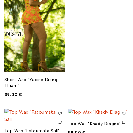
Short Wax "Yacine Dieng
Thiam"
39,00
€
Top Wax "Khady Diagne"
Top Wax "Fatoumata Sall"
59,00
€