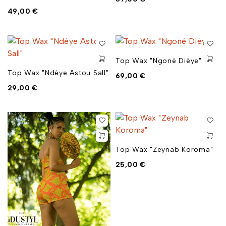
49,00
€
Top Wax "Ngoné Dièye"
Top Wax "Ndéye Astou Sall"
69,00
€
29,00
€
Top Wax "Zeynab Koroma"
25,00
€