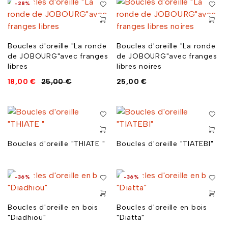
-28%
Boucles d'oreille "La ronde
Boucles d'oreille "La ronde
de JOBOURG"avec franges
de JOBOURG"avec franges
libres
libres noires
18,00
€
25,00
€
25,00
€
Boucles d'oreille "THIATE "
Boucles d'oreille "TIATEBI"
-36%
-36%
Boucles d'oreille en bois
Boucles d'oreille en bois
"Diadhiou"
"Diatta"