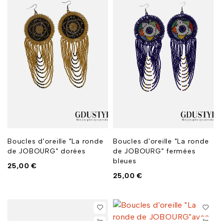
Boucles d'oreille "La ronde
Boucles d'oreille "La ronde
de JOBOURG" dorées
de JOBOURG" fermées
bleues
25,00
€
25,00
€