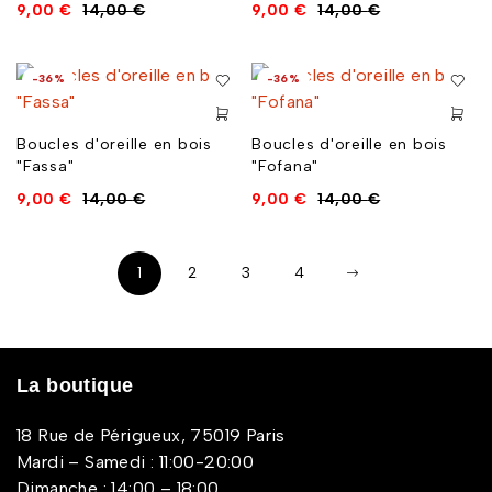
9,00
€
14,00
€
9,00
€
14,00
€
-36%
-36%
Boucles d'oreille en bois
Boucles d'oreille en bois
"Fassa"
"Fofana"
9,00
€
14,00
€
9,00
€
14,00
€
1
2
3
4
La boutique
18 Rue de Périgueux, 75019 Paris
Mardi – Samedi : 11:00-20:00
Dimanche : 14:00 – 18:00