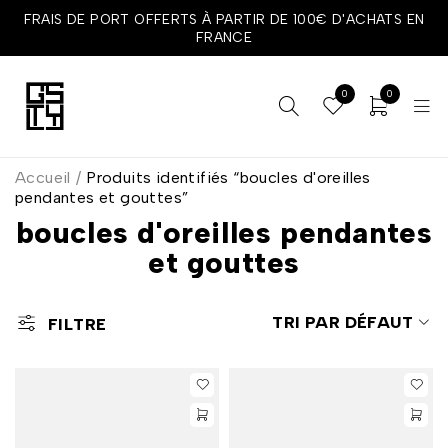
FRAIS DE PORT OFFERTS À PARTIR DE 100€ D'ACHATS EN
FRANCE
0
0
Accueil
/
Produits identifiés “boucles d'oreilles
pendantes et gouttes”
boucles d'oreilles pendantes
et gouttes
TRI PAR DÉFAUT
FILTRE