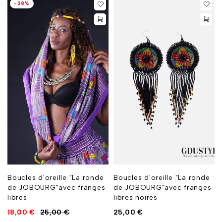
-28%
Boucles d'oreille "La ronde
Boucles d'oreille "La ronde
de JOBOURG"avec franges
de JOBOURG"avec franges
libres
libres noires
18,00
€
25,00
€
25,00
€