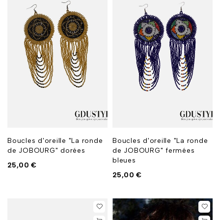
Boucles d'oreille "La ronde
Boucles d'oreille "La ronde
de JOBOURG" dorées
de JOBOURG" fermées
bleues
25,00
€
25,00
€