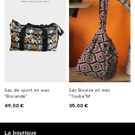
Sac de sport en wax
Sac Bourse en wax
"Bocandé"
"Touba"M
49,00
€
35,00
€
La boutique