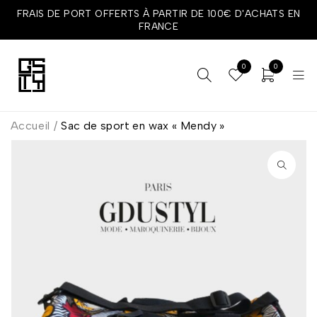
FRAIS DE PORT OFFERTS À PARTIR DE 100€ D'ACHATS EN
FRANCE
0
0
Accueil
/
Sac de sport en wax « Mendy »