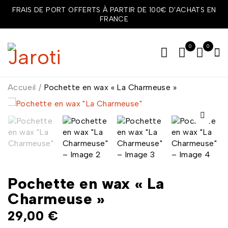
FRAIS DE PORT OFFERTS À PARTIR DE 100€ D'ACHATS EN
FRANCE
0
0
Accueil
/
Pochette en wax « La Charmeuse »
Pochette en wax « La
Charmeuse »
29,00
€