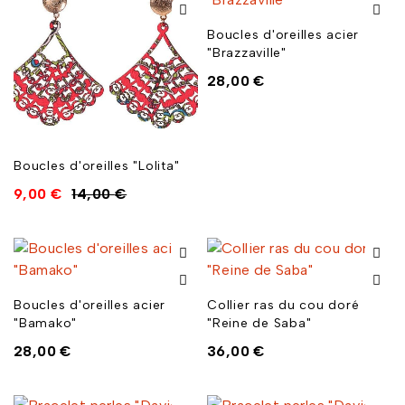
Boucles d'oreilles acier
"Brazzaville"
28,00
€
Boucles d'oreilles "Lolita"
9,00
€
14,00
€
Boucles d'oreilles acier
Collier ras du cou doré
"Bamako"
"Reine de Saba"
28,00
€
36,00
€