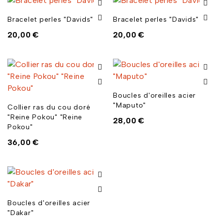
Bracelet perles "Davids"
Bracelet perles "Davids"
20,00
€
20,00
€
Boucles d'oreilles acier
"Maputo"
Collier ras du cou doré
"Reine Pokou" "Reine
28,00
€
Pokou"
36,00
€
Boucles d'oreilles acier
"Dakar"