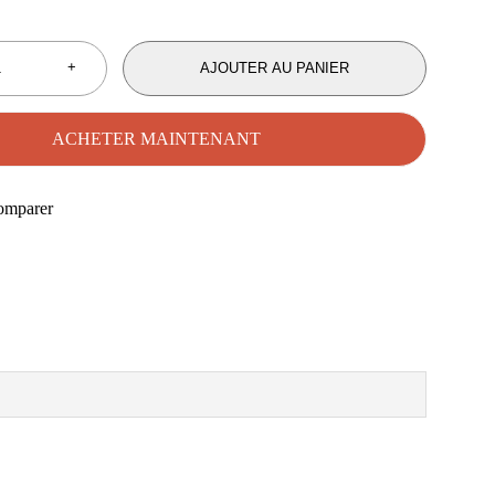
AJOUTER AU PANIER
ACHETER MAINTENANT
omparer