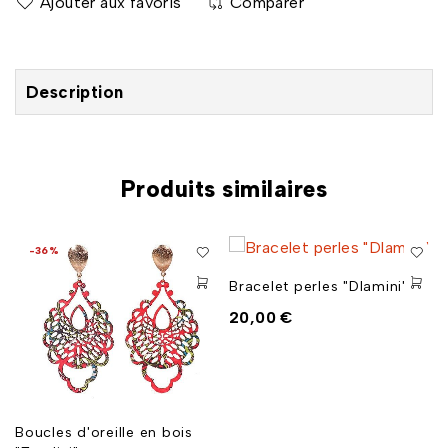
Comparer
Description
Produits similaires
-36%
Bracelet perles "Dlamini"
20,00
€
Boucles d'oreille en bois