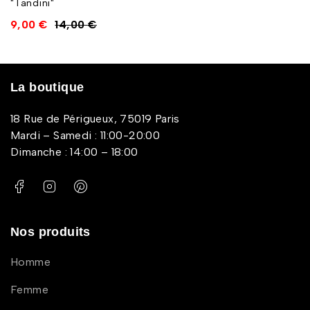
"Tandini"
9,00
€
14,00
€
La boutique
18 Rue de Périgueux, 75019 Paris
Mardi – Samedi : 11:00-20:00
Dimanche : 14:00 – 18:00
Nos produits
Homme
Femme