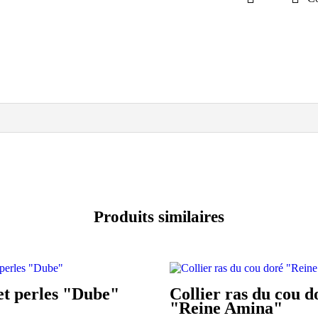
Produits similaires
et perles "Dube"
Collier ras du cou d
"Reine Amina"