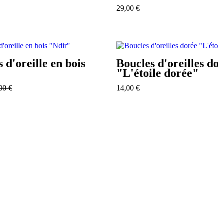
29,00
€
 d'oreille en bois
Boucles d'oreilles d
"
"L'étoile dorée"
,00
€
14,00
€