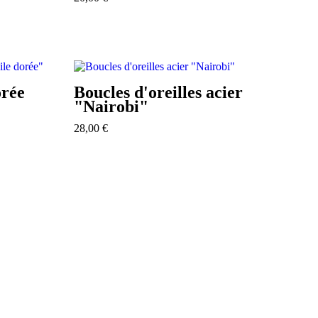
orée
Boucles d'oreilles acier
"Nairobi"
28,00
€