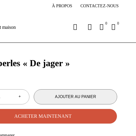
À PROPOS
CONTACTEZ-NOUS
0
0
t maison
perles « De jager »
AJOUTER AU PANIER
ACHETER MAINTENANT
omparer