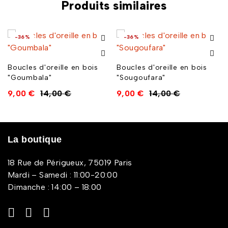
Produits similaires
-36%
-36%
Boucles d'oreille en bois
Boucles d'oreille en bois
"Goumbala"
"Sougoufara"
9,00
€
14,00
€
9,00
€
14,00
€
La boutique
18 Rue de Périgueux, 75019 Paris
Mardi – Samedi : 11:00-20:00
Dimanche : 14:00 – 18:00