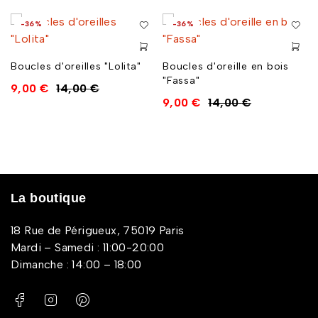
-36%
-36%
Boucles d'oreilles "Lolita"
Boucles d'oreille en bois
"Fassa"
9,00
€
14,00
€
9,00
€
14,00
€
La boutique
18 Rue de Périgueux, 75019 Paris
Mardi – Samedi : 11:00-20:00
Dimanche : 14:00 – 18:00