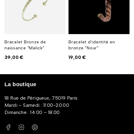
Bracelet Bronze de
Bracelet d'identité en
naissance "Malick"
bronze "Nour"
39,00
€
19,00
€
La boutique
18 Rue de Périgueux, 75019 Paris
Mardi – Samedi : 11:00-20:00
Dimanche : 14:00 – 18:00