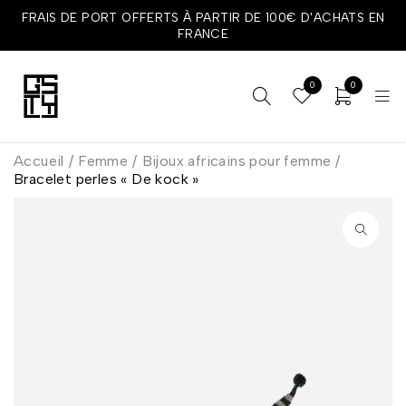
FRAIS DE PORT OFFERTS À PARTIR DE 100€ D'ACHATS EN
FRANCE
0
0
Accueil
/
Femme
/
Bijoux africains pour femme
/
Bracelet perles « De kock »