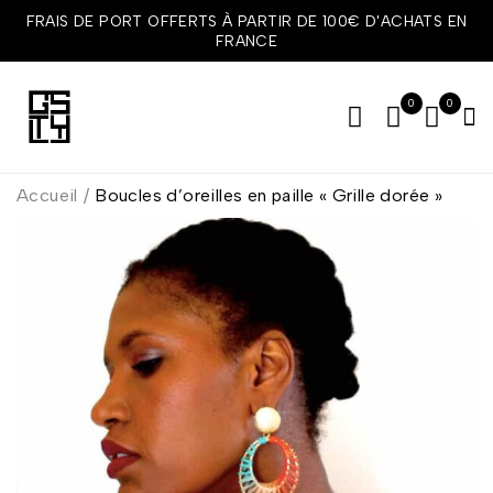
FRAIS DE PORT OFFERTS À PARTIR DE 100€ D'ACHATS EN
FRANCE
0
0
Accueil
/
Boucles d’oreilles en paille « Grille dorée »