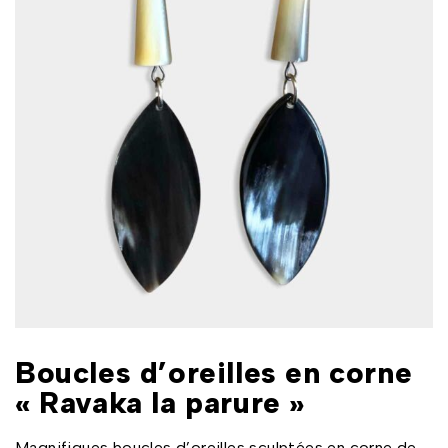
Boucles d’oreilles en corne
« Ravaka la parure »
Magnifiques boucles d’oreilles sculptées en corne de