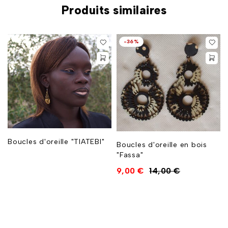
Produits similaires
-36%
Boucles d'oreille "TIATEBI"
Boucles d'oreille en bois
"Fassa"
9,00
€
14,00
€