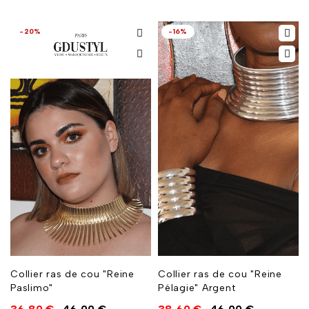
-20%
-16%
Collier ras de cou "Reine
Collier ras de cou "Reine
Paslimo"
Pélagie" Argent