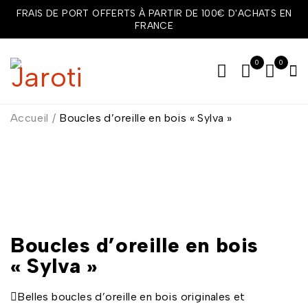
FRAIS DE PORT OFFERTS À PARTIR DE 100€ D'ACHATS EN
FRANCE
0
0
Accueil
/
Boucles d’oreille en bois « Sylva »
Boucles d’oreille en bois
« Sylva »
Belles boucles d’oreille en bois originales et