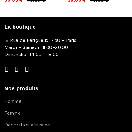
36,80
€
46,00
€
38,60
€
46,00
€
La boutique
18 Rue de Périgueux, 75019 Paris
Mardi – Samedi : 11:00-20:00
Dimanche : 14:00 – 18:00
Nos produits
Homme
Femme
Décoration africaine