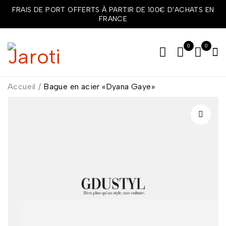
FRAIS DE PORT OFFERTS À PARTIR DE 100€ D'ACHATS EN
FRANCE
0
0
Accueil
/
Bague en acier «Dyana Gaye»