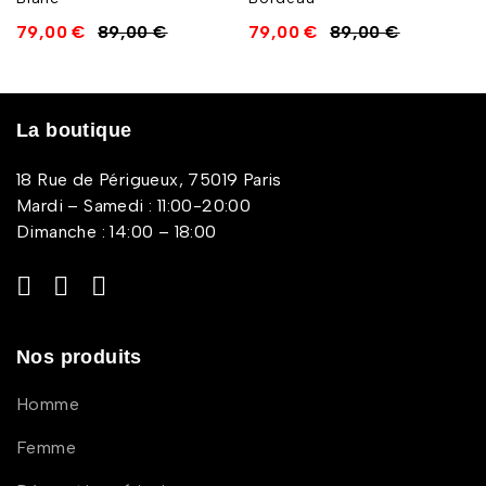
79,00
€
89,00
€
79,00
€
89,00
€
La boutique
18 Rue de Périgueux, 75019 Paris
Mardi – Samedi : 11:00-20:00
Dimanche : 14:00 – 18:00
Nos produits
Homme
Femme