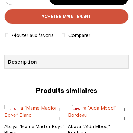
ACHETER MAINTENANT
Comparer
Description
Produits similaires
-11%
-11%
Abaya “Mame Madior Boye”
Abaya "Aïda Mbodj"
Blanc
Bordeau