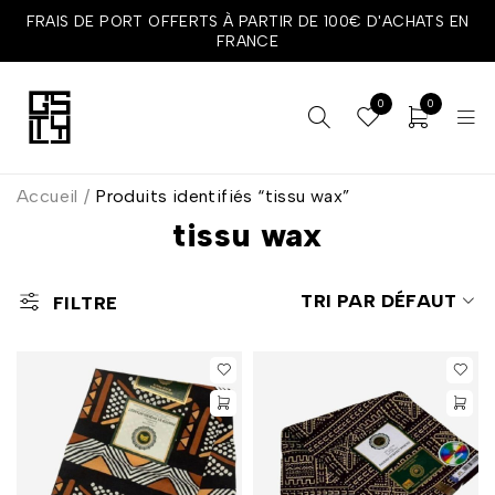
FRAIS DE PORT OFFERTS À PARTIR DE 100€ D'ACHATS EN
FRANCE
0
0
Accueil
/
Produits identifiés “tissu wax”
tissu wax
TRI PAR DÉFAUT
FILTRE