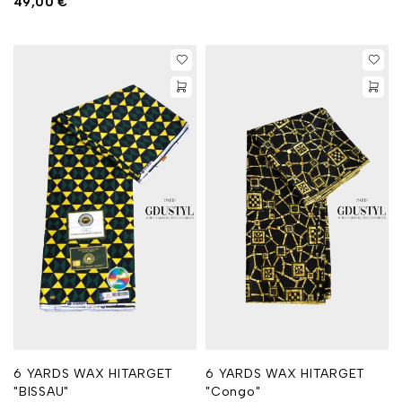
49,00
€
6 YARDS WAX HITARGET
6 YARDS WAX HITARGET
"BISSAU"
"Congo"