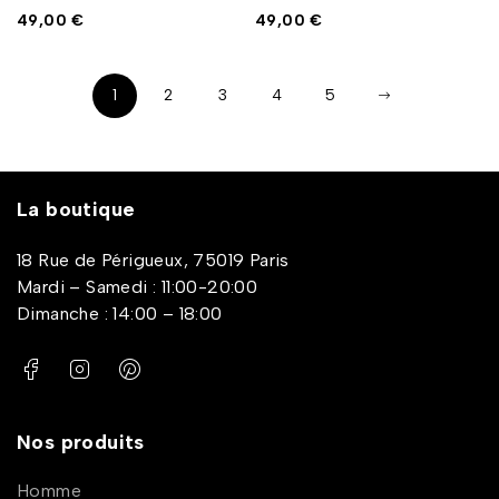
49,00
€
49,00
€
1
2
3
4
5
La boutique
18 Rue de Périgueux, 75019 Paris
Mardi – Samedi : 11:00-20:00
Dimanche : 14:00 – 18:00
Nos produits
Homme