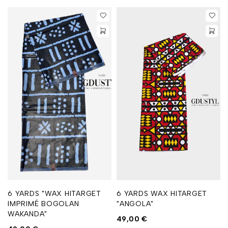
6 YARDS "WAX HITARGET
6 YARDS WAX HITARGET
IMPRIMÉ BOGOLAN
"ANGOLA"
WAKANDA"
49,00
€